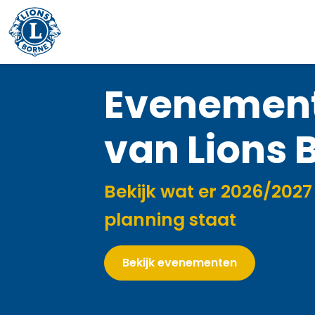
Evenemen
van Lions 
Bekijk wat er 2026/2027 
planning staat
Bekijk evenementen