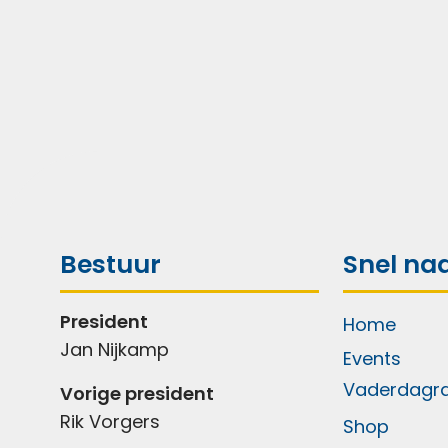
Bestuur
Snel na
President
Home
Jan Nijkamp
Events
Vaderdagra
Vorige president
Rik Vorgers
Shop