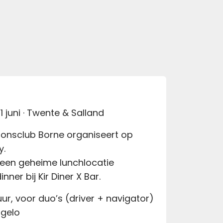
 juni · Twente & Salland
ionsclub Borne organiseert op
y.
, een geheime lunchlocatie
ner bij Kir Diner X Bar.
ur, voor duo’s (driver + navigator)
ngelo