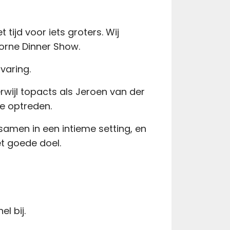
 tijd voor iets groters. Wij
Borne Dinner Show.
varing.
wijl topacts als Jeroen van der
je optreden.
 samen in
een intieme setting, en
et goede doel.
l bij.