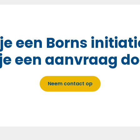
je een Borns initiati
 je een aanvraag d
Neem contact op