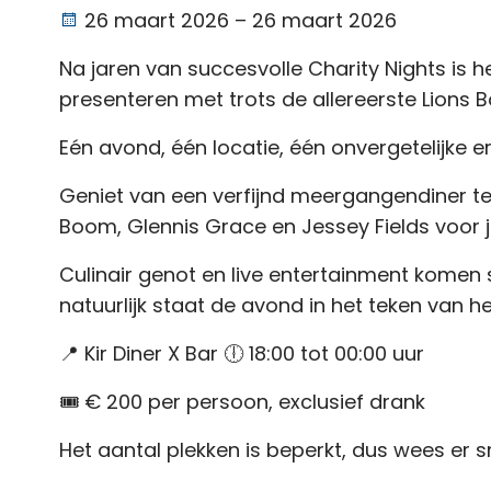
26 maart 2026 – 26 maart 2026
Na jaren van succesvolle Charity Nights is het
presenteren met trots de allereerste
Lions 
Eén avond, één locatie, één onvergetelijke er
Geniet van een verfijnd meergangendiner ter
Boom, Glennis Grace en
Jessey Fields voor 
Culinair genot en live entertainment komen
natuurlijk staat de avond
in het teken van h
📍 Kir Diner X Bar 🕕 18:00 tot 00:00 uur
🎟️ € 200 per persoon, exclusief drank
Het aantal plekken is beperkt, dus wees er sne