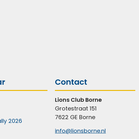
ar
Contact
Lions Club Borne
Grotestraat 151
7622 GE Borne
lly 2026
info@lionsborne.nl