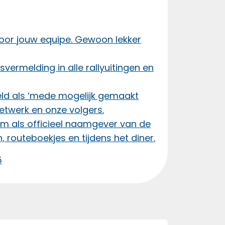
or jouw equipe. Gewoon lekker
vermelding in alle rallyuitingen en
meld als ‘mede mogelijk gemaakt
netwerk en onze volgers.
m als officieel naamgever van de
n, routeboekjes en tijdens het diner.
5