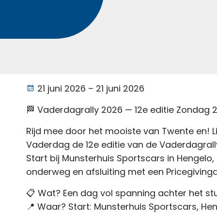
21 juni 2026 – 21 juni 2026
🏁 Vaderdagrally 2026 — 12e editie Zondag 21
Rijd mee door het mooiste van Twente en! L
Vaderdag de 12e editie van de Vaderdagrall
Start bij Munsterhuis Sportscars in Hengelo
onderweg en afsluiting met een Pricegivingdin
📋 Wat? Een dag vol spanning achter het stu
📍 Waar? Start: Munsterhuis Sportscars, He