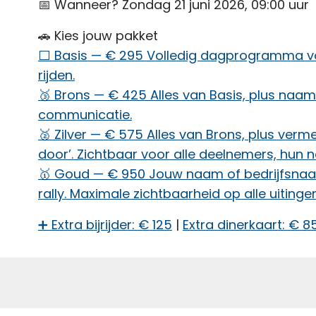
📅 Wanneer? Zondag 21 juni 2026, 09:00 uur
🚗 Kies jouw pakket
⬜ Basis — € 295 Volledig dagprogramma vo
rijden.
🥉 Brons — € 425 Alles van Basis, plus naams
communicatie.
🥈 Zilver — € 575 Alles van Brons, plus ver
door’. Zichtbaar voor alle deelnemers, hun 
🥇 Goud — € 950 Jouw naam of bedrijfsnaa
rally. Maximale zichtbaarheid op alle uitinge
➕ Extra bijrijder: € 125
|
Extra dinerkaart: € 8