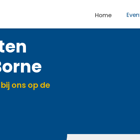
Home
Even
ten
Borne
bij ons op de