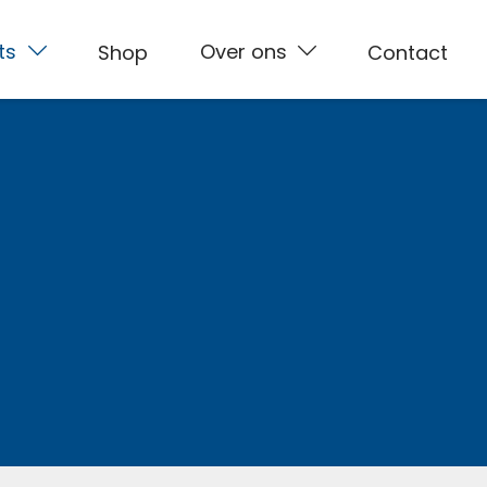
ts
Shop
Over ons
Contact