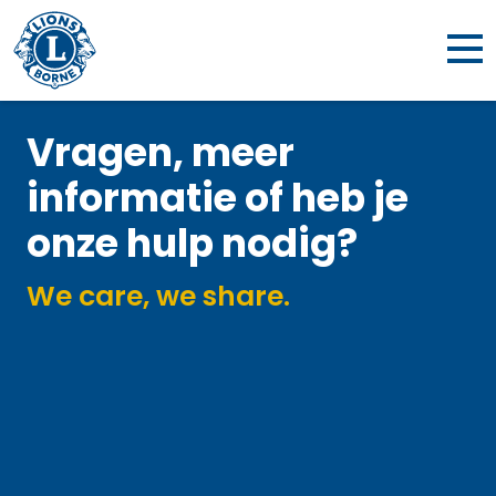
Vragen, meer
informatie of heb je
onze hulp nodig?
We care, we share.