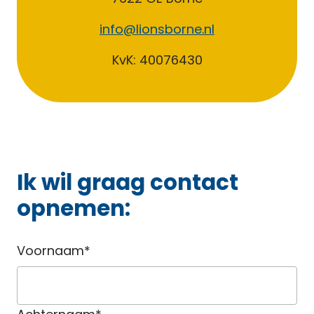
info@lionsborne.nl
KvK: 40076430
Ik wil graag contact
opnemen:
Voornaam*