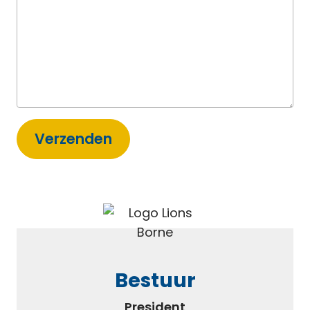
Alternative:
Bestuur
President