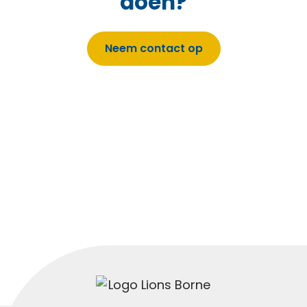
doen?
Neem contact op